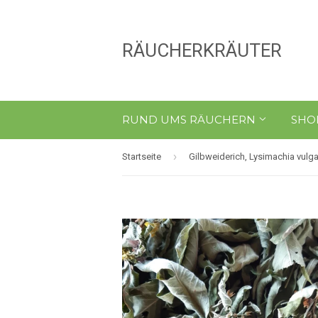
RÄUCHERKRÄUTER
RUND UMS RÄUCHERN
SHO
›
Startseite
Gilbweiderich, Lysimachia vulga