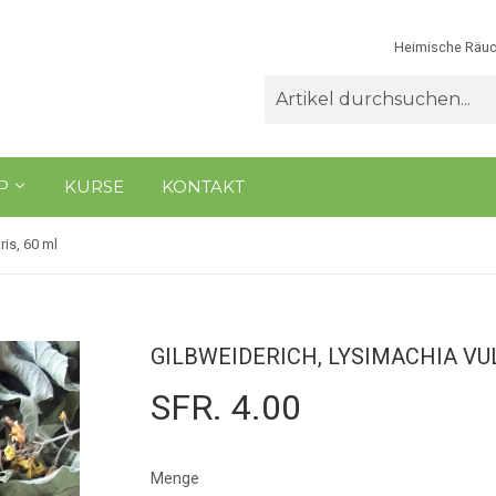
Heimische Räuc
P
KURSE
KONTAKT
ris, 60 ml
GILBWEIDERICH, LYSIMACHIA VUL
SFR. 4.00
Menge