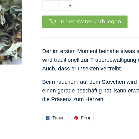
-
+
In den Warenkorb legen
Der im ersten Moment beinahe etwas s
wird traditionell zur Trauerbewältigung 
Auch, dass er Insekten vertreibt.
Beim räuchern auf dem Stövchen wird
einen gerade beschäftig hat, kann etw
die Präsenz zum Herzen.
Teilen
Pin it