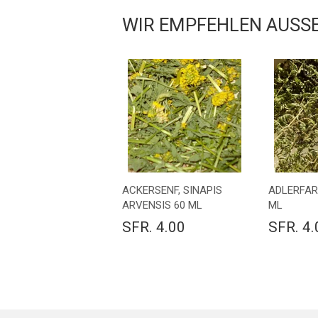
WIR EMPFEHLEN AUSSE
ACKERSENF, SINAPIS
ADLERFARN
ARVENSIS 60 ML
ML
SFR. 4.00
SFR. 4.