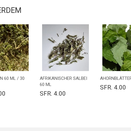
RDEM
 60 ML / 30
AFRIKANISCHER SALBEI
AHORNBLÄTTER
60 ML
SFR. 4.00
00
SFR. 4.00