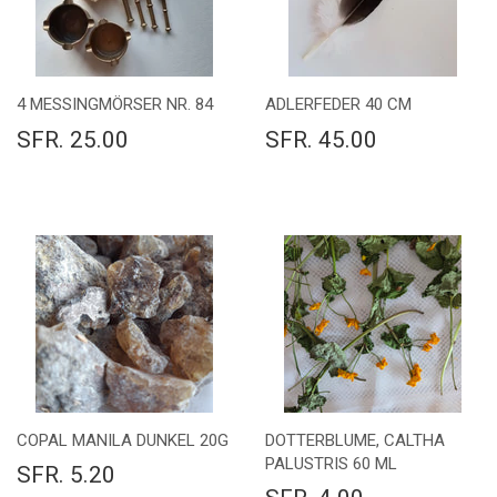
4 MESSINGMÖRSER NR. 84
ADLERFEDER 40 CM
SFR. 25.00
SFR. 45.00
COPAL MANILA DUNKEL 20G
DOTTERBLUME, CALTHA
PALUSTRIS 60 ML
SFR. 5.20