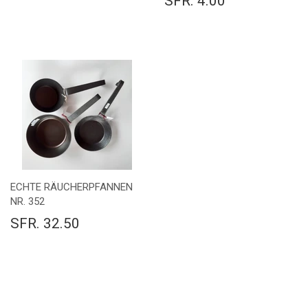
SFR. 4.00
ECHTE RÄUCHERPFANNEN
NR. 352
SFR. 32.50