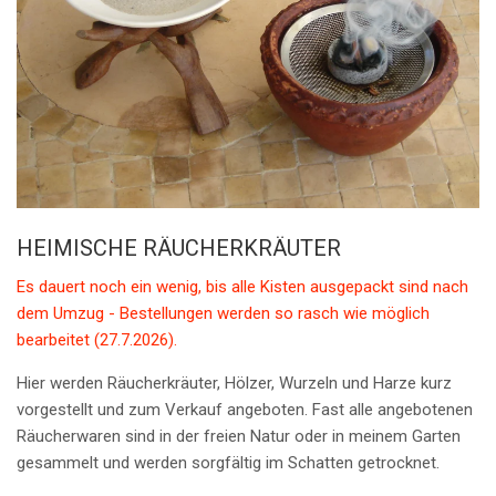
HEIMISCHE RÄUCHERKRÄUTE
R
Es dauert noch ein wenig, bis alle Kisten ausgepackt sind nach
dem Umzug - Bestellungen werden so rasch wie möglich
bearbeitet (27.7.2026).
Hier werden Räucherkräuter, Hölzer, Wurzeln und Harze kurz
vorgestellt und zum Verkauf angeboten.
Fast alle angebotenen
Räucherwaren sind in der freien Natur oder in meinem Garten
gesammelt und werden sorgfältig im Schatten getrocknet.