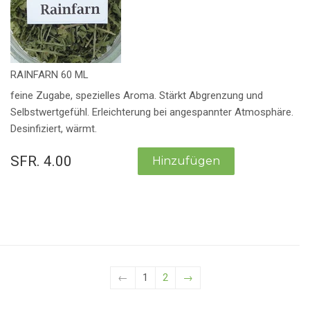
RAINFARN 60 ML
feine Zugabe, spezielles Aroma. Stärkt Abgrenzung und
Selbstwertgefühl. Erleichterung bei angespannter Atmosphäre.
Desinfiziert, wärmt.
SFR. 4.00
←
1
2
→