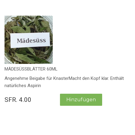
MÄDESÜSSBLÄTTER 60ML
Angenehme Beigabe für KnasterMacht den Kopf klar. Enthält
natürliches Aspirin
SFR. 4.00