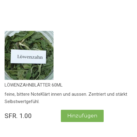
LÖWENZAHNBLÄTTER 60ML
feine, bittere NoteKlärt innen und aussen. Zentriert und stärkt
Selbstwertgefühl.
SFR. 1.00